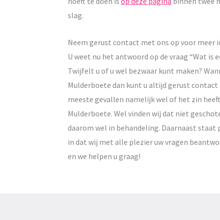
hoeft te doen is
op deze pagina
binnen twee m
slag.
Neem gerust contact met ons op voor meer i
U weet nu het antwoord op de vraag “Wat is e
Twijfelt u of u wel bezwaar kunt maken? Wann
Mulderboete dan kunt u altijd gerust contac
meeste gevallen namelijk wel of het zin hee
Mulderboete. Wel vinden wij dat niet geschot
daarom wel in behandeling. Daarnaast staat p
in dat wij met alle plezier uw vragen bean
en we helpen u graag!