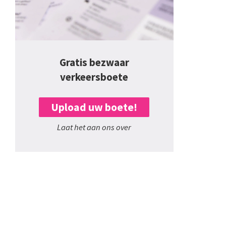
Gratis bezwaar
verkeersboete
Upload uw boete!
Laat het aan ons over