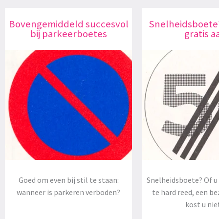
Bovengemiddeld succesvol
Snelheidsboete
bij parkeerboetes
gratis a
Goed om even bij stil te staan:
Snelheidsboete? Of u 
wanneer is parkeren verboden?
te hard reed, een be
kost u nie