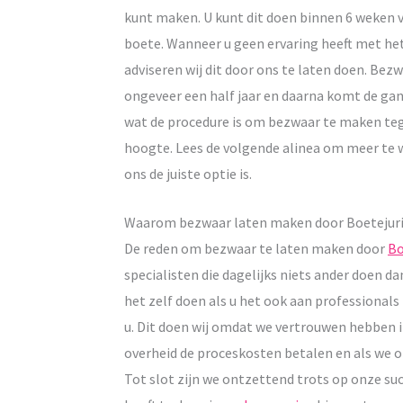
kunt maken. U kunt dit doen binnen 6 weken v
boete. Wanneer u geen ervaring heeft met h
adviseren wij dit door ons te laten doen. Be
ongeveer een half jaar en daarna komt de gan
wat de procedure is om bezwaar te maken teg
hoogte. Lees de volgende alinea om meer t
ons de juiste optie is.
Waarom bezwaar laten maken door Boetejur
De reden om bezwaar te laten maken door
Bo
specialisten die dagelijks niets ander doen
het zelf doen als u het ook aan professionals
u. Dit doen wij omdat we vertrouwen hebben 
overheid de proceskosten betalen en als we on
Tot slot zijn we ontzettend trots op onze suc