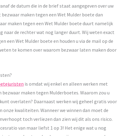
anaf de datum die in de brief staat aangegeven over uw
et bezwaar maken tegen een Wet Mulder boete dan
zwaar maken tegen een Wet Mulder boete duurt namelijk
g naar de rechter wat nog langer duurt. Wij weten exact
en een Wet Mulder boete en houden u via de mail op de
e weten te komen over waarom bezwaar laten maken door
isten?
etejuristen
is omdat wij enkel en alleen werken met
 dan bezwaar maken tegen Mulderboetes. Waarom zou u
 kunt overlaten? Daarnaast werken wij geheel gratis voor
in onze kwaliteiten. Wanneer we winnen dan moet de
verhoopt toch verliezen dan zien wij dit als ons risico.
cesratio van maar liefst 1 op 3! Het enige wat u nog