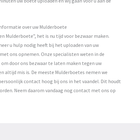
inuten uw boete uploaden en wij gaan voor u aan de
nformatie over uw Mulderboete
en Mulderboete”, het is nu tijd voor bezwaar maken.
eer u hulp nodig heeft bij het uploaden van uw
t met ons opnemen. Onze specialisten weten in de
ft om door ons bezwaar te laten maken tegen uw
en altijd mis is. De meeste Mulderboetes nemen we
ersoonlijk contact hoog bij ons in het vaandel. Dit houdt
twoorden. Neem daarom vandaag nog contact met ons op