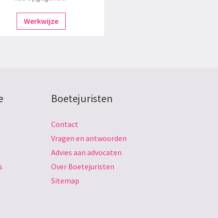
Werkwijze
e
Boetejuristen
Contact
Vragen en antwoorden
Advies aan advocaten
s
Over Boetejuristen
Sitemap