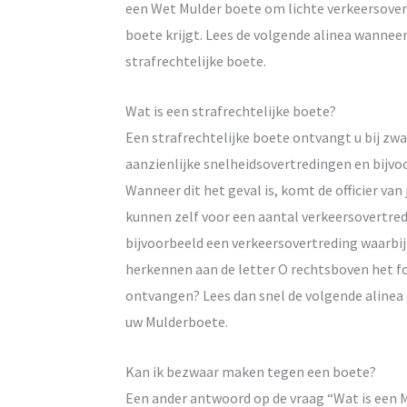
een Wet Mulder boete om lichte verkeersovert
boete krijgt. Lees de volgende alinea wanne
strafrechtelijke boete.
Wat is een strafrechtelijke boete?
Een strafrechtelijke boete ontvangt u bij zw
aanzienlijke snelheidsovertredingen en bijvoo
Wanneer dit het geval is, komt de officier van 
kunnen zelf voor een aantal verkeersovertred
bijvoorbeeld een verkeersovertreding waarbij 
herkennen aan de letter O rechtsboven het fo
ontvangen? Lees dan snel de volgende aline
uw Mulderboete.
Kan ik bezwaar maken tegen een boete?
Een ander antwoord op de vraag “Wat is een M