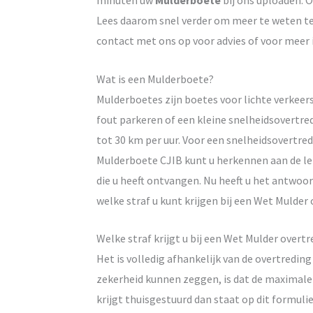
minuten uw
Mulderboete
bij ons uploaden. 
Lees daarom snel verder om meer te weten te
contact met ons op voor advies of voor meer 
Wat is een Mulderboete?
Mulderboetes zijn boetes voor lichte verkeer
fout parkeren of een kleine snelheidsovertre
tot 30 km per uur. Voor een snelheidsovertre
Mulderboete CJIB kunt u herkennen aan de le
die u heeft ontvangen. Nu heeft u het antwoo
welke straf u kunt krijgen bij een Wet Mulder 
Welke straf krijgt u bij een Wet Mulder overtr
Het is volledig afhankelijk van de overtredin
zekerheid kunnen zeggen, is dat de maximale
krijgt thuisgestuurd dan staat op dit formuli