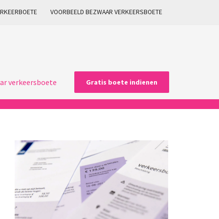
ARKEERBOETE
VOORBEELD BEZWAAR VERKEERSBOETE
ar verkeersboete
Gratis boete indienen