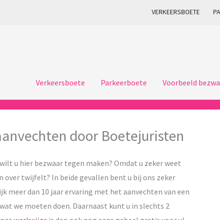
VERKEERSBOETE
P
Verkeersboete
Parkeerboete
Voorbeeld bezwa
aanvechten door Boetejuristen
wilt u hier bezwaar tegen maken? Omdat u zeker weet
 over twijfelt? In beide gevallen bent u bij ons zeker
ijk meer dan 10 jaar ervaring met het aanvechten van een
wat we moeten doen. Daarnaast kunt u in slechts 2