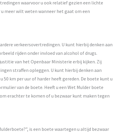
redingen waarvoor u ook relatief gezien een lichte
er u meer wilt weten wanneer het gaat om een
aardere verkeersovertredingen. U kunt hierbij denken aan
rbeeld rijden onder invloed van alcohol of drugs.
justitie van het Openbaar Ministerie erbij kijken. Zij
ingen straffen opleggen. U kunt hierbij denken aan
u 50 km per uur of harder heeft gereden. De boete kunt u
rmulier van de boete. Heeft u een Wet Mulder boete
a om erachter te komen of u bezwaar kunt maken tegen
ulderboete?”, is een boete waartegen u altijd bezwaar