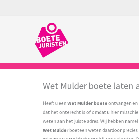
Ga
naar
de
inhoud
Wet Mulder boete laten 
Heeft u een
Wet Mulder
boete
ontvangen en 
dat het onterecht is of omdat u hier misschien
weten aan het juiste adres. Wij hebben namel
Wet Mulder
boeteen weten daardoor precies 