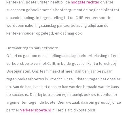
kenteken”. Boetejuristen heeft bij de
hoogste rechter
diverse
successen geboekt met als hoofdargument de beginselplicht tot
staandehouding. In tegenstelling tot de CJIB-verkeersboete
wordt een naheffingsaanslag parkeerbelasting altijd aan de
kentekenhouder opgelegd, en dat mag ook.
Bezwaar tegen parkeerboete
Of het nu gaat om een naheffingsaanslag parkeerbelasting of een
verkeersboete van het CJIB, in beide gevallen kunt u terecht bij
Boetejuristen. Ons team maakt al meer dan tien jaar bezwaar
tegen parkeerboetes in Utrecht. Onze juristen vragen het dossier
op. Aan de hand van het dossier kan worden bepaald wat de kans
op succes is. Daarbij betrekken wij natuurlijk ook uw (eventuele)
argumenten tegen de boete. Dien uw zaak daarom gerust bij onze
partner
Verkeersboete.nl
in. Het is altijd kosteloos!