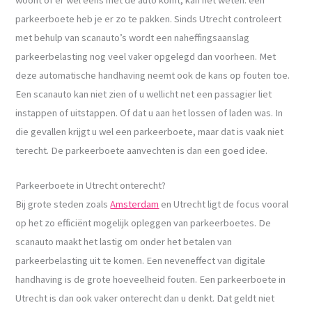
parkeerboete heb je er zo te pakken. Sinds Utrecht controleert
met behulp van scanauto’s wordt een naheffingsaanslag
parkeerbelasting nog veel vaker opgelegd dan voorheen. Met
deze automatische handhaving neemt ook de kans op fouten toe.
Een scanauto kan niet zien of u wellicht net een passagier liet
instappen of uitstappen. Of dat u aan het lossen of laden was. In
die gevallen krijgt u wel een parkeerboete, maar dat is vaak niet
terecht. De parkeerboete aanvechten is dan een goed idee.
Parkeerboete in Utrecht onterecht?
Bij grote steden zoals
Amsterdam
en Utrecht ligt de focus vooral
op het zo efficiënt mogelijk opleggen van parkeerboetes. De
scanauto maakt het lastig om onder het betalen van
parkeerbelasting uit te komen. Een neveneffect van digitale
handhaving is de grote hoeveelheid fouten. Een parkeerboete in
Utrecht is dan ook vaker onterecht dan u denkt. Dat geldt niet