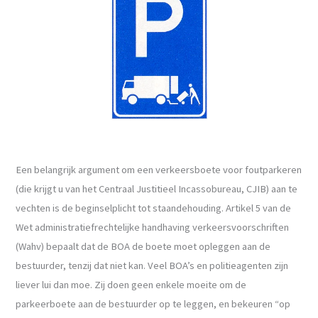
Een belangrijk argument om een verkeersboete voor foutparkeren
(die krijgt u van het Centraal Justitieel Incassobureau, CJIB) aan te
vechten is de beginselplicht tot staandehouding. Artikel 5 van de
Wet administratiefrechtelijke handhaving verkeersvoorschriften
(Wahv) bepaalt dat de BOA de boete moet opleggen aan de
bestuurder, tenzij dat niet kan. Veel BOA’s en politieagenten zijn
liever lui dan moe. Zij doen geen enkele moeite om de
parkeerboete aan de bestuurder op te leggen, en bekeuren “op