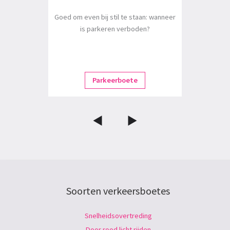
Goed om even bij stil te staan: wanneer
is parkeren verboden?
Parkeerboete
Soorten verkeersboetes
Snelheidsovertreding
Door rood licht rijden