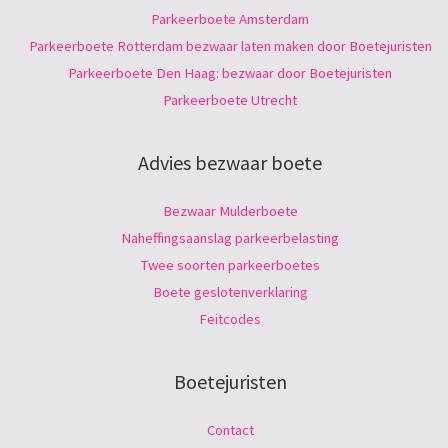
Parkeerboete Amsterdam
Parkeerboete Rotterdam bezwaar laten maken door Boetejuristen
Parkeerboete Den Haag: bezwaar door Boetejuristen
Parkeerboete Utrecht
Advies bezwaar boete
Bezwaar Mulderboete
Naheffingsaanslag parkeerbelasting
Twee soorten parkeerboetes
Boete geslotenverklaring
Feitcodes
Boetejuristen
Contact