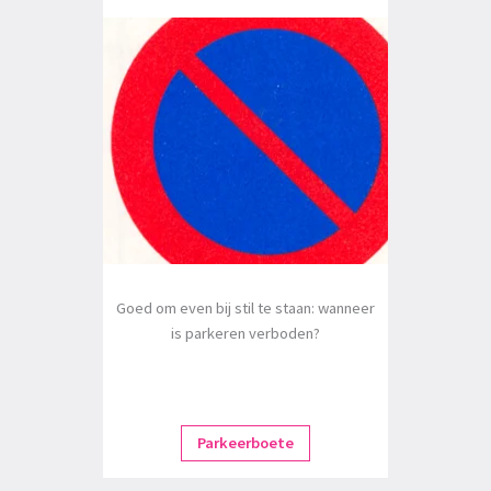
Goed om even bij stil te staan: wanneer
is parkeren verboden?
Parkeerboete