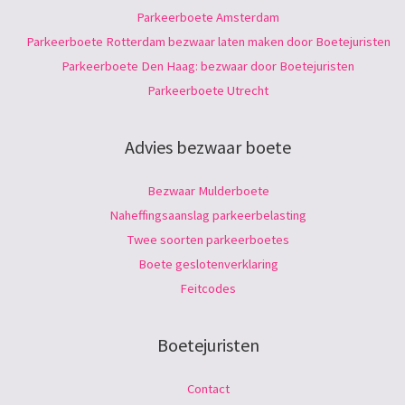
Parkeerboete Amsterdam
Parkeerboete Rotterdam bezwaar laten maken door Boetejuristen
Parkeerboete Den Haag: bezwaar door Boetejuristen
Parkeerboete Utrecht
Advies bezwaar boete
Bezwaar Mulderboete
Naheffingsaanslag parkeerbelasting
Twee soorten parkeerboetes
Boete geslotenverklaring
Feitcodes
Boetejuristen
Contact