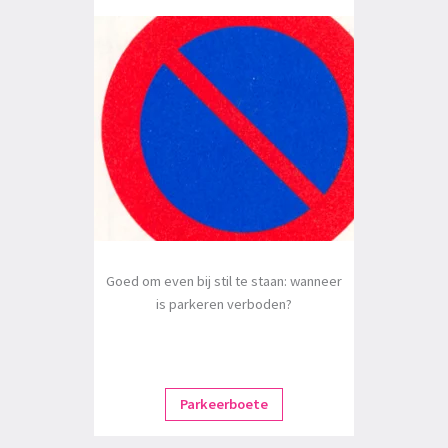
Goed om even bij stil te staan: wanneer
is parkeren verboden?
Parkeerboete