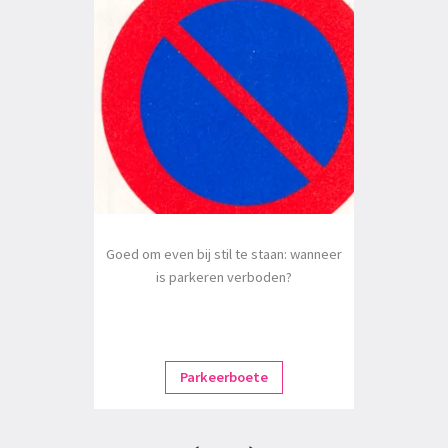
Goed om even bij stil te staan: wanneer
is parkeren verboden?
Parkeerboete