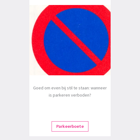
Goed om even bij stil te staan: wanneer
is parkeren verboden?
Parkeerboete