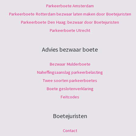
Parkeerboete Amsterdam
Parkeerboete Rotterdam bezwaar laten maken door Boetejuristen
Parkeerboete Den Haag: bezwaar door Boetejuristen
Parkeerboete Utrecht
Advies bezwaar boete
Bezwaar Mulderboete
Naheffingsaanslag parkeerbelasting
Twee soorten parkeerboetes
Boete geslotenverklaring
Feitcodes
Boetejuristen
Contact