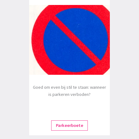
Goed om even bij stil te staan: wanneer
is parkeren verboden?
Parkeerboete