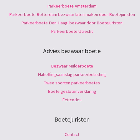
Parkeerboete Amsterdam
Parkeerboete Rotterdam bezwaar laten maken door Boetejuristen
Parkeerboete Den Haag: bezwaar door Boetejuristen
Parkeerboete Utrecht
Advies bezwaar boete
Bezwaar Mulderboete
Naheffingsaanslag parkeerbelasting
Twee soorten parkeerboetes
Boete geslotenverklaring
Feitcodes
Boetejuristen
Contact