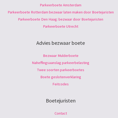
Parkeerboete Amsterdam
Parkeerboete Rotterdam bezwaar laten maken door Boetejuristen
Parkeerboete Den Haag: bezwaar door Boetejuristen
Parkeerboete Utrecht
Advies bezwaar boete
Bezwaar Mulderboete
Naheffingsaanslag parkeerbelasting
Twee soorten parkeerboetes
Boete geslotenverklaring
Feitcodes
Boetejuristen
Contact