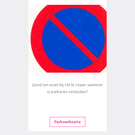
Goed om even bij stil te staan: wanneer
is parkeren verboden?
Parkeerboete