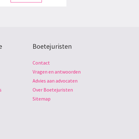
e
Boetejuristen
Contact
Vragen en antwoorden
Advies aan advocaten
s
Over Boetejuristen
Sitemap