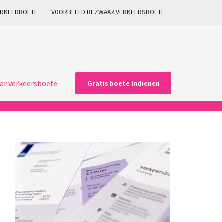
ARKEERBOETE
VOORBEELD BEZWAAR VERKEERSBOETE
ar verkeersboete
Gratis boete indienen