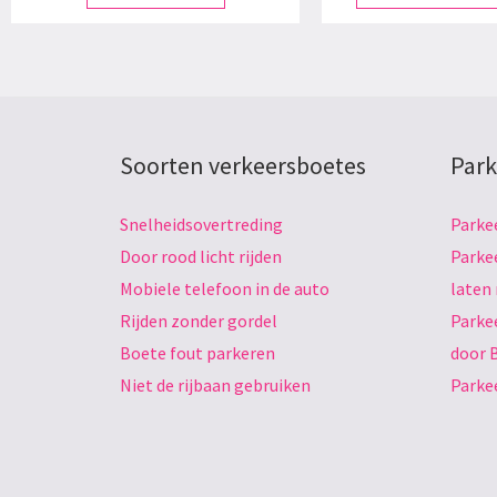
Soorten verkeersboetes
Park
Snelheidsovertreding
Parke
Door rood licht rijden
Parke
Mobiele telefoon in de auto
laten
Rijden zonder gordel
Parke
Boete fout parkeren
door 
Niet de rijbaan gebruiken
Parke