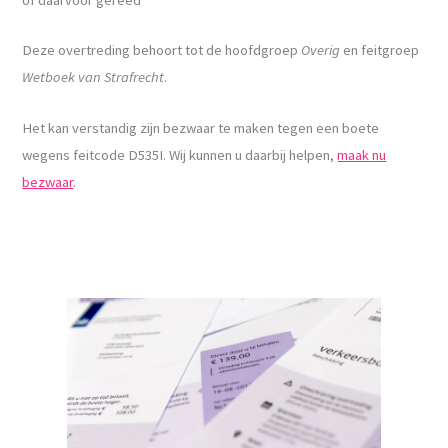
Deze overtreding behoort tot de hoofdgroep
Overig
en feitgroep
Wetboek van Strafrecht
.
Het kan verstandig zijn bezwaar te maken tegen een boete
wegens feitcode D535I. Wij kunnen u daarbij helpen,
maak nu
bezwaar
.