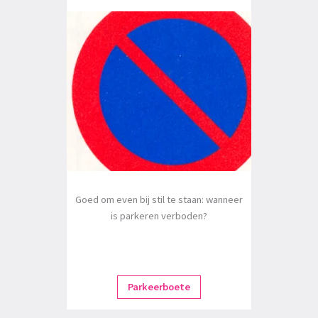
Goed om even bij stil te staan: wanneer
is parkeren verboden?
Parkeerboete