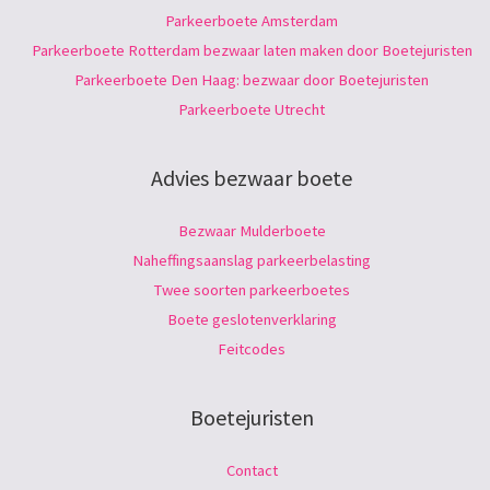
Parkeerboete Amsterdam
Parkeerboete Rotterdam bezwaar laten maken door Boetejuristen
Parkeerboete Den Haag: bezwaar door Boetejuristen
Parkeerboete Utrecht
Advies bezwaar boete
Bezwaar Mulderboete
Naheffingsaanslag parkeerbelasting
Twee soorten parkeerboetes
Boete geslotenverklaring
Feitcodes
Boetejuristen
Contact