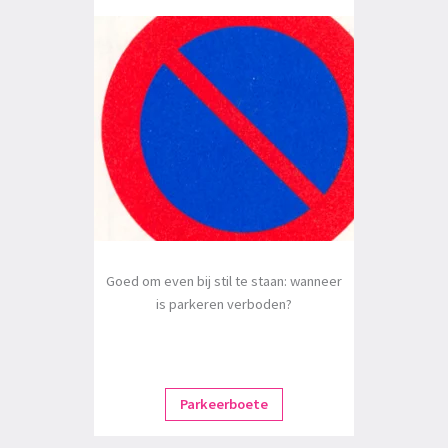
Goed om even bij stil te staan: wanneer
is parkeren verboden?
Parkeerboete