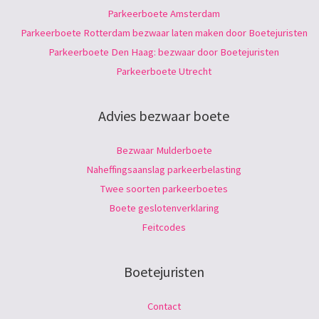
Parkeerboete Amsterdam
Parkeerboete Rotterdam bezwaar laten maken door Boetejuristen
Parkeerboete Den Haag: bezwaar door Boetejuristen
Parkeerboete Utrecht
Advies bezwaar boete
Bezwaar Mulderboete
Naheffingsaanslag parkeerbelasting
Twee soorten parkeerboetes
Boete geslotenverklaring
Feitcodes
Boetejuristen
Contact