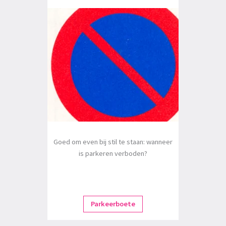
Goed om even bij stil te staan: wanneer
is parkeren verboden?
Parkeerboete