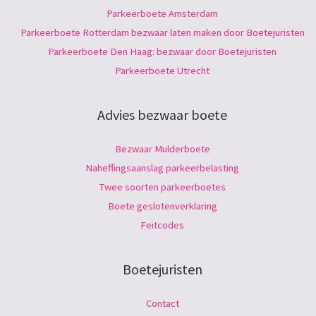
Parkeerboete Amsterdam
Parkeerboete Rotterdam bezwaar laten maken door Boetejuristen
Parkeerboete Den Haag: bezwaar door Boetejuristen
Parkeerboete Utrecht
Advies bezwaar boete
Bezwaar Mulderboete
Naheffingsaanslag parkeerbelasting
Twee soorten parkeerboetes
Boete geslotenverklaring
Feitcodes
Boetejuristen
Contact