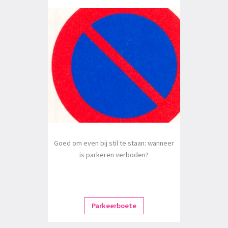
Goed om even bij stil te staan: wanneer
is parkeren verboden?
Parkeerboete