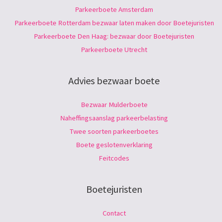
Parkeerboete Amsterdam
Parkeerboete Rotterdam bezwaar laten maken door Boetejuristen
Parkeerboete Den Haag: bezwaar door Boetejuristen
Parkeerboete Utrecht
Advies bezwaar boete
Bezwaar Mulderboete
Naheffingsaanslag parkeerbelasting
Twee soorten parkeerboetes
Boete geslotenverklaring
Feitcodes
Boetejuristen
Contact