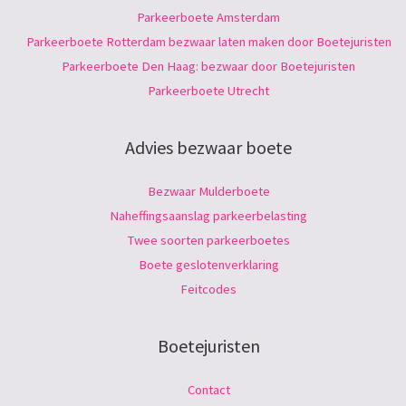
Parkeerboete Amsterdam
Parkeerboete Rotterdam bezwaar laten maken door Boetejuristen
Parkeerboete Den Haag: bezwaar door Boetejuristen
Parkeerboete Utrecht
Advies bezwaar boete
Bezwaar Mulderboete
Naheffingsaanslag parkeerbelasting
Twee soorten parkeerboetes
Boete geslotenverklaring
Feitcodes
Boetejuristen
Contact