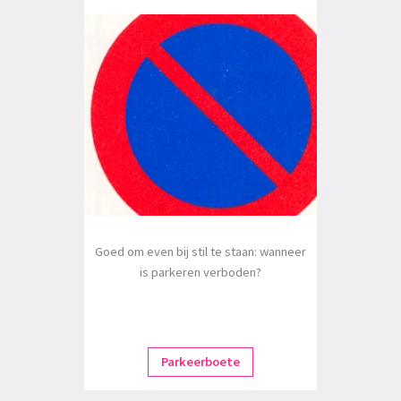
Goed om even bij stil te staan: wanneer
is parkeren verboden?
Parkeerboete