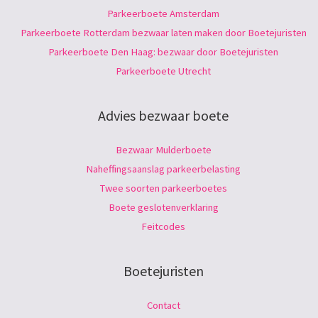
Parkeerboete Amsterdam
Parkeerboete Rotterdam bezwaar laten maken door Boetejuristen
Parkeerboete Den Haag: bezwaar door Boetejuristen
Parkeerboete Utrecht
Advies bezwaar boete
Bezwaar Mulderboete
Naheffingsaanslag parkeerbelasting
Twee soorten parkeerboetes
Boete geslotenverklaring
Feitcodes
Boetejuristen
Contact