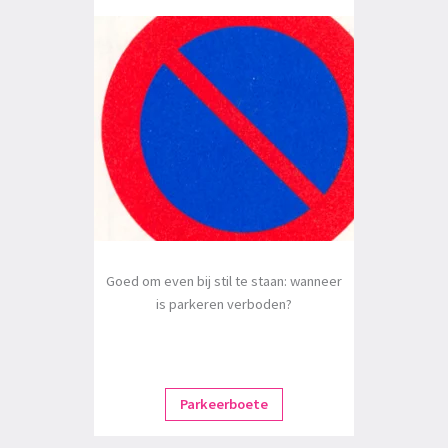
Goed om even bij stil te staan: wanneer
is parkeren verboden?
Parkeerboete