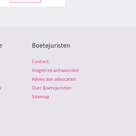
e
Boetejuristen
Contact
Vragen en antwoorden
Advies aan advocaten
s
Over Boetejuristen
Sitemap