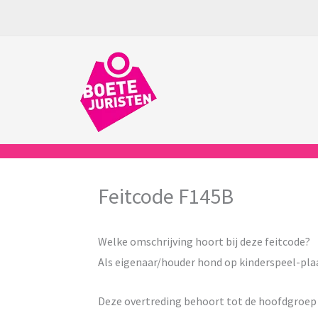
Ga
naar
de
inhoud
Feitcode F145B
Welke omschrijving hoort bij deze feitcode?
Als eigenaar/houder hond op kinderspeel-pla
Deze overtreding behoort tot de hoofdgroe