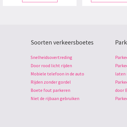
Soorten verkeersboetes
Park
Snelheidsovertreding
Parke
Door rood licht rijden
Parke
Mobiele telefoon in de auto
laten
Rijden zonder gordel
Parke
Boete fout parkeren
door 
Niet de rijbaan gebruiken
Parke