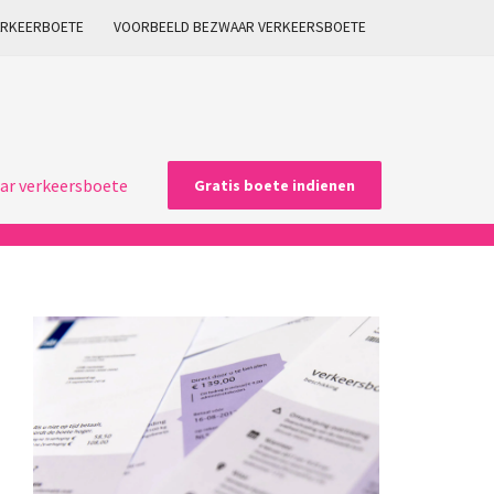
ARKEERBOETE
VOORBEELD BEZWAAR VERKEERSBOETE
ar verkeersboete
Gratis boete indienen