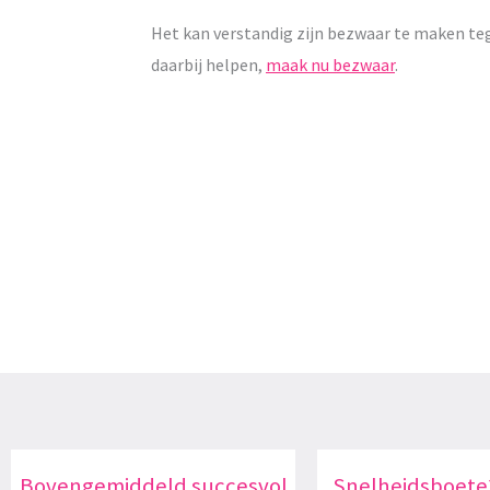
Het kan verstandig zijn bezwaar te maken te
daarbij helpen,
maak nu bezwaar
.
Bovengemiddeld succesvol
Snelheidsboete