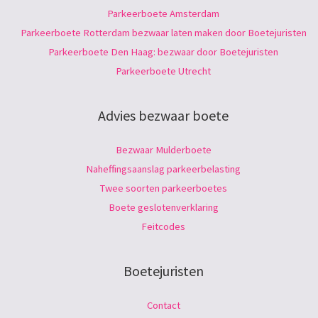
Parkeerboete Amsterdam
Parkeerboete Rotterdam bezwaar laten maken door Boetejuristen
Parkeerboete Den Haag: bezwaar door Boetejuristen
Parkeerboete Utrecht
Advies bezwaar boete
Bezwaar Mulderboete
Naheffingsaanslag parkeerbelasting
Twee soorten parkeerboetes
Boete geslotenverklaring
Feitcodes
Boetejuristen
Contact