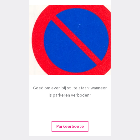
Goed om even bij stil te staan: wanneer
is parkeren verboden?
Parkeerboete