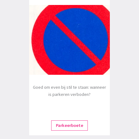
Goed om even bij stil te staan: wanneer
is parkeren verboden?
Parkeerboete