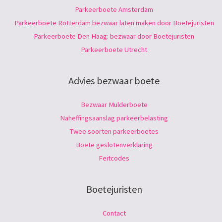
Parkeerboete Amsterdam
Parkeerboete Rotterdam bezwaar laten maken door Boetejuristen
Parkeerboete Den Haag: bezwaar door Boetejuristen
Parkeerboete Utrecht
Advies bezwaar boete
Bezwaar Mulderboete
Naheffingsaanslag parkeerbelasting
Twee soorten parkeerboetes
Boete geslotenverklaring
Feitcodes
Boetejuristen
Contact