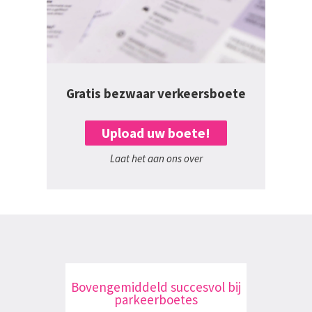
Gratis bezwaar verkeersboete
Upload uw boete!
Laat het aan ons over
Bovengemiddeld succesvol bij
parkeerboetes