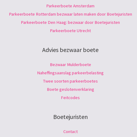
Parkeerboete Amsterdam
Parkeerboete Rotterdam bezwaar laten maken door Boetejuristen
Parkeerboete Den Haag: bezwaar door Boetejuristen
Parkeerboete Utrecht
Advies bezwaar boete
Bezwaar Mulderboete
Naheffingsaanslag parkeerbelasting
Twee soorten parkeerboetes
Boete geslotenverklaring
Feitcodes
Boetejuristen
Contact