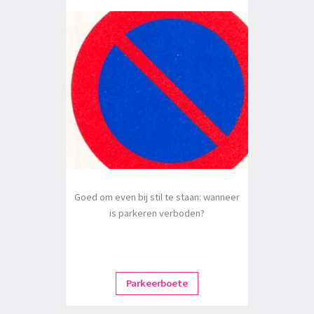
Goed om even bij stil te staan: wanneer
is parkeren verboden?
Parkeerboete