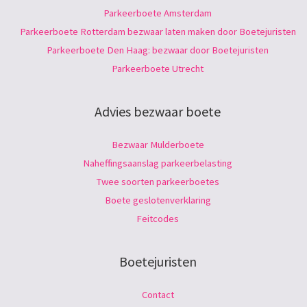
Parkeerboete Amsterdam
Parkeerboete Rotterdam bezwaar laten maken door Boetejuristen
Parkeerboete Den Haag: bezwaar door Boetejuristen
Parkeerboete Utrecht
Advies bezwaar boete
Bezwaar Mulderboete
Naheffingsaanslag parkeerbelasting
Twee soorten parkeerboetes
Boete geslotenverklaring
Feitcodes
Boetejuristen
Contact