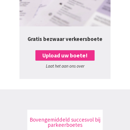
Gratis bezwaar verkeersboete
Upload uw boete!
Laat het aan ons over
Bovengemiddeld succesvol bij
parkeerboetes