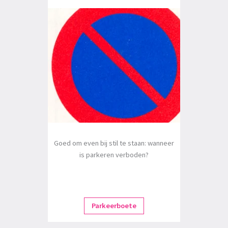
Goed om even bij stil te staan: wanneer
is parkeren verboden?
Parkeerboete