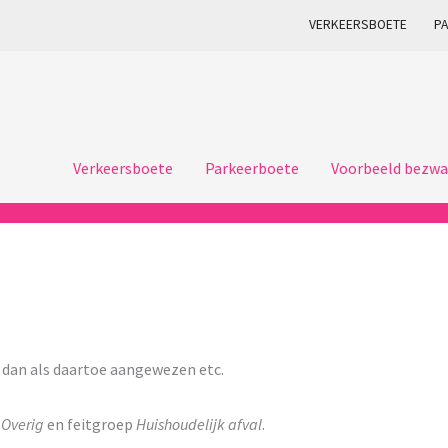
VERKEERSBOETE
P
Verkeersboete
Parkeerboete
Voorbeeld bezwa
 dan als daartoe aangewezen etc.
p
Overig
en feitgroep
Huishoudelijk afval
.