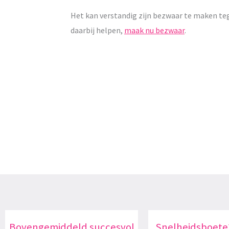
Het kan verstandig zijn bezwaar te maken te
daarbij helpen,
maak nu bezwaar
.
Bovengemiddeld succesvol
Snelheidsboete