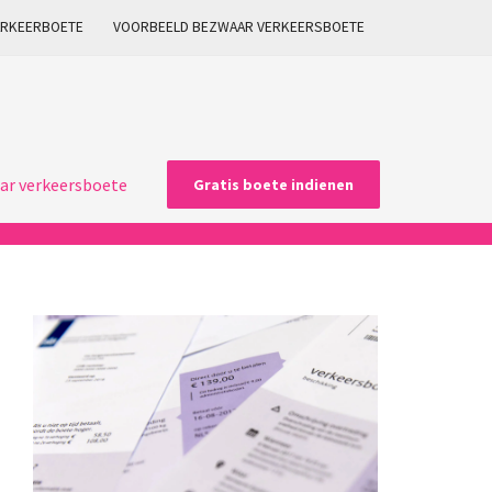
ARKEERBOETE
VOORBEELD BEZWAAR VERKEERSBOETE
ar verkeersboete
Gratis boete indienen