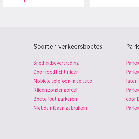
Soorten verkeersboetes
Park
Snelheidsovertreding
Parke
Door rood licht rijden
Parke
Mobiele telefoon in de auto
laten
Rijden zonder gordel
Parke
Boete fout parkeren
door 
Niet de rijbaan gebruiken
Parke