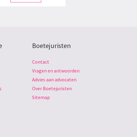
e
Boetejuristen
Contact
Vragen en antwoorden
Advies aan advocaten
s
Over Boetejuristen
Sitemap