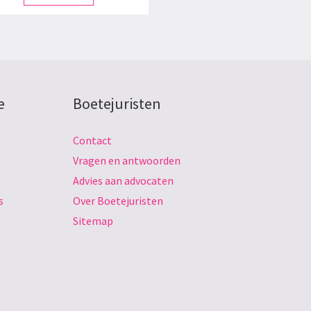
e
Boetejuristen
Contact
Vragen en antwoorden
Advies aan advocaten
s
Over Boetejuristen
Sitemap