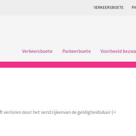
VERKEERSBOETE
P
Verkeersboete
Parkeerboete
Voorbeeld bezwa
eft verloren door het verstrijkenvan de geldigheidsduur (<