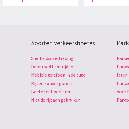
Soorten verkeersboetes
Park
Snelheidsovertreding
Parke
Door rood licht rijden
Parke
Mobiele telefoon in de auto
laten
Rijden zonder gordel
Parke
Boete fout parkeren
door 
Niet de rijbaan gebruiken
Parke