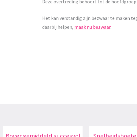
Deze overtreding behoort tot de hoofdgroe
Het kan verstandig zijn bezwaar te maken te
daarbij helpen,
maak nu bezwaar
.
Bovengemiddeld succesvol
Snelheidsboete