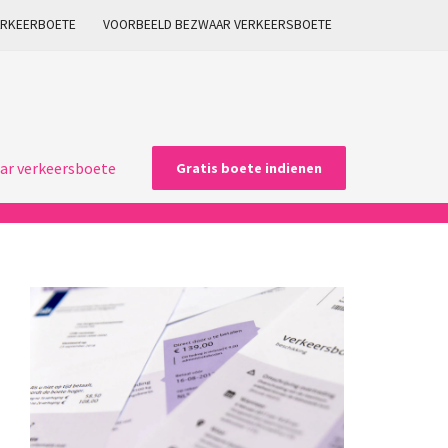
ARKEERBOETE
VOORBEELD BEZWAAR VERKEERSBOETE
ar verkeersboete
Gratis boete indienen