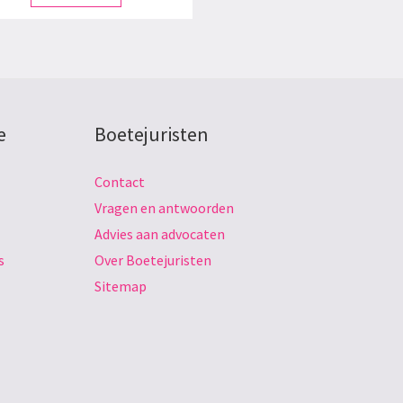
e
Boetejuristen
Contact
Vragen en antwoorden
Advies aan advocaten
s
Over Boetejuristen
Sitemap