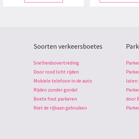
Soorten verkeersboetes
Park
Snelheidsovertreding
Parke
Door rood licht rijden
Parke
Mobiele telefoon in de auto
laten
Rijden zonder gordel
Parke
Boete fout parkeren
door 
Niet de rijbaan gebruiken
Parke