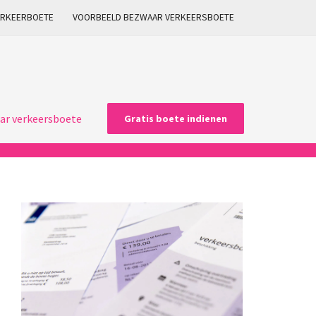
ARKEERBOETE
VOORBEELD BEZWAAR VERKEERSBOETE
ar verkeersboete
Gratis boete indienen