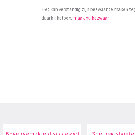
Het kan verstandig zijn bezwaar te maken te
daarbij helpen,
maak nu bezwaar
.
Bovengemiddeld succesvol
Snelheidsboete