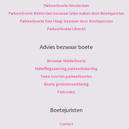
Parkeerboete Amsterdam
Parkeerboete Rotterdam bezwaar laten maken door Boetejuristen
Parkeerboete Den Haag: bezwaar door Boetejuristen
Parkeerboete Utrecht
Advies bezwaar boete
Bezwaar Mulderboete
Naheffingsaanslag parkeerbelasting
Twee soorten parkeerboetes
Boete geslotenverklaring
Feitcodes
Boetejuristen
Contact