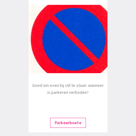
Goed om even bij stil te staan: wanneer
is parkeren verboden?
Parkeerboete