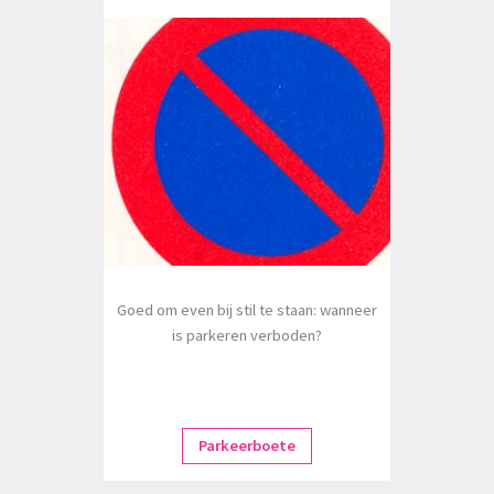
Goed om even bij stil te staan: wanneer
is parkeren verboden?
Parkeerboete