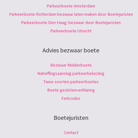
Parkeerboete Amsterdam
Parkeerboete Rotterdam bezwaar laten maken door Boetejuristen
Parkeerboete Den Haag: bezwaar door Boetejuristen
Parkeerboete Utrecht
Advies bezwaar boete
Bezwaar Mulderboete
Naheffingsaanslag parkeerbelasting
Twee soorten parkeerboetes
Boete geslotenverklaring
Feitcodes
Boetejuristen
Contact