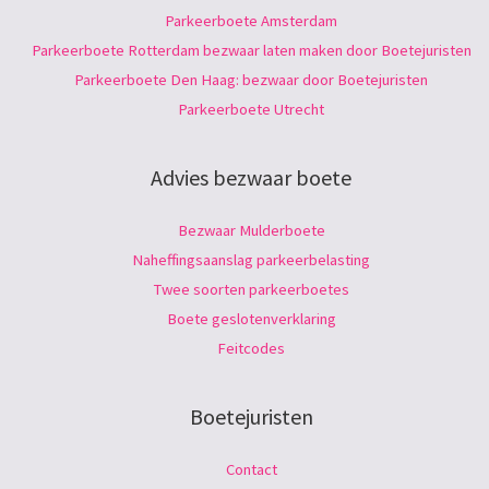
Parkeerboete Amsterdam
Parkeerboete Rotterdam bezwaar laten maken door Boetejuristen
Parkeerboete Den Haag: bezwaar door Boetejuristen
Parkeerboete Utrecht
Advies bezwaar boete
Bezwaar Mulderboete
Naheffingsaanslag parkeerbelasting
Twee soorten parkeerboetes
Boete geslotenverklaring
Feitcodes
Boetejuristen
Contact