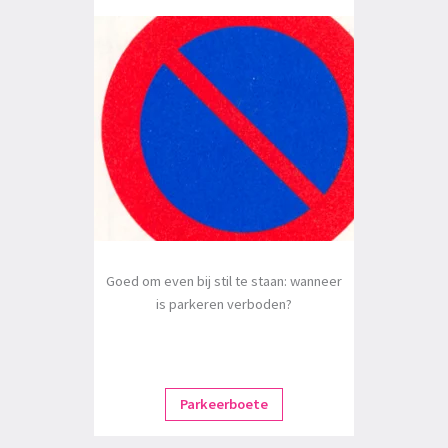
Goed om even bij stil te staan: wanneer
is parkeren verboden?
Parkeerboete