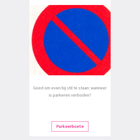
Goed om even bij stil te staan: wanneer
is parkeren verboden?
Parkeerboete