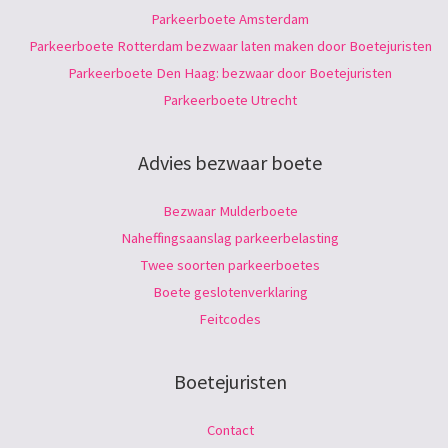
Parkeerboete Amsterdam
Parkeerboete Rotterdam bezwaar laten maken door Boetejuristen
Parkeerboete Den Haag: bezwaar door Boetejuristen
Parkeerboete Utrecht
Advies bezwaar boete
Bezwaar Mulderboete
Naheffingsaanslag parkeerbelasting
Twee soorten parkeerboetes
Boete geslotenverklaring
Feitcodes
Boetejuristen
Contact