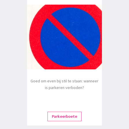
Goed om even bij stil te staan: wanneer
is parkeren verboden?
Parkeerboete