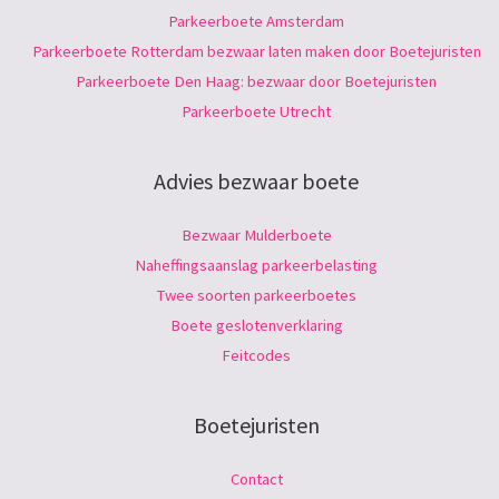
Parkeerboete Amsterdam
Parkeerboete Rotterdam bezwaar laten maken door Boetejuristen
Parkeerboete Den Haag: bezwaar door Boetejuristen
Parkeerboete Utrecht
Advies bezwaar boete
Bezwaar Mulderboete
Naheffingsaanslag parkeerbelasting
Twee soorten parkeerboetes
Boete geslotenverklaring
Feitcodes
Boetejuristen
Contact