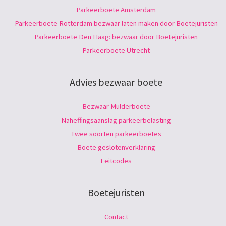
Parkeerboete Amsterdam
Parkeerboete Rotterdam bezwaar laten maken door Boetejuristen
Parkeerboete Den Haag: bezwaar door Boetejuristen
Parkeerboete Utrecht
Advies bezwaar boete
Bezwaar Mulderboete
Naheffingsaanslag parkeerbelasting
Twee soorten parkeerboetes
Boete geslotenverklaring
Feitcodes
Boetejuristen
Contact