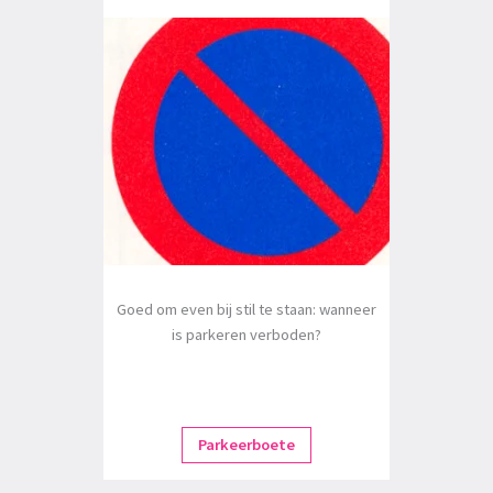
Goed om even bij stil te staan: wanneer
is parkeren verboden?
Parkeerboete