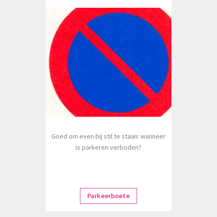
Goed om even bij stil te staan: wanneer
is parkeren verboden?
Parkeerboete