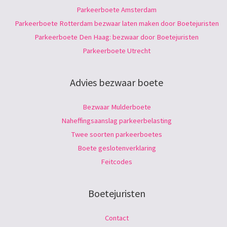
Parkeerboete Amsterdam
Parkeerboete Rotterdam bezwaar laten maken door Boetejuristen
Parkeerboete Den Haag: bezwaar door Boetejuristen
Parkeerboete Utrecht
Advies bezwaar boete
Bezwaar Mulderboete
Naheffingsaanslag parkeerbelasting
Twee soorten parkeerboetes
Boete geslotenverklaring
Feitcodes
Boetejuristen
Contact