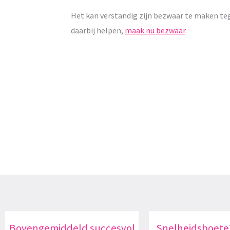
Het kan verstandig zijn bezwaar te maken te
daarbij helpen,
maak nu bezwaar
.
Bovengemiddeld succesvol
Snelheidsboete