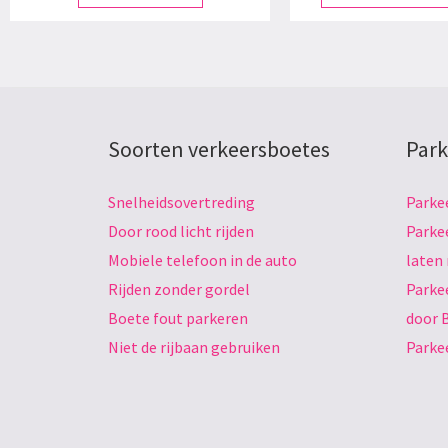
Soorten verkeersboetes
Park
Snelheidsovertreding
Parke
Door rood licht rijden
Parke
Mobiele telefoon in de auto
laten
Rijden zonder gordel
Parke
Boete fout parkeren
door 
Niet de rijbaan gebruiken
Parke