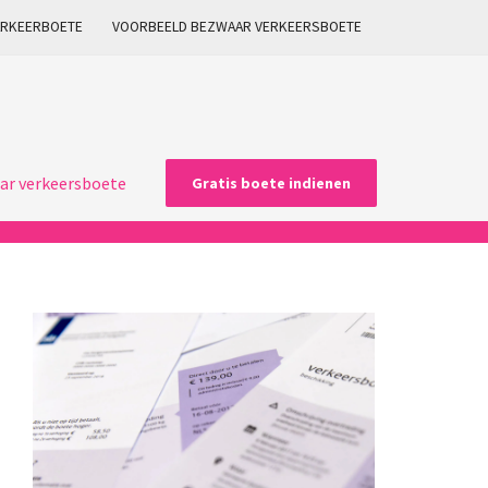
ARKEERBOETE
VOORBEELD BEZWAAR VERKEERSBOETE
ar verkeersboete
Gratis boete indienen