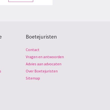
e
Boetejuristen
Contact
Vragen en antwoorden
Advies aan advocaten
s
Over Boetejuristen
Sitemap