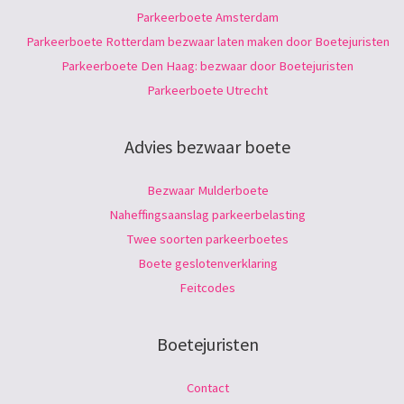
Parkeerboete Amsterdam
Parkeerboete Rotterdam bezwaar laten maken door Boetejuristen
Parkeerboete Den Haag: bezwaar door Boetejuristen
Parkeerboete Utrecht
Advies bezwaar boete
Bezwaar Mulderboete
Naheffingsaanslag parkeerbelasting
Twee soorten parkeerboetes
Boete geslotenverklaring
Feitcodes
Boetejuristen
Contact