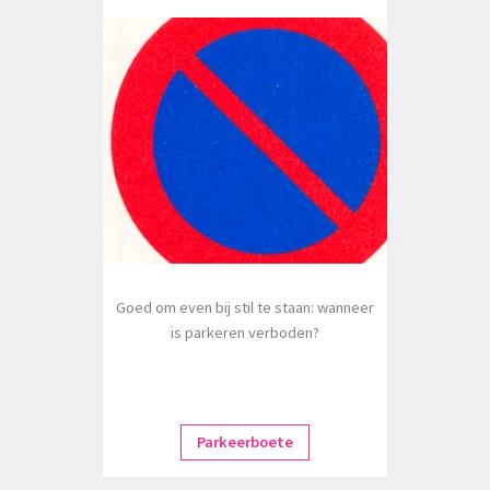
Goed om even bij stil te staan: wanneer
is parkeren verboden?
Parkeerboete