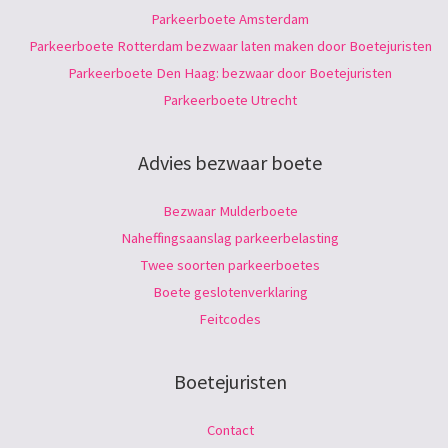
Parkeerboete Amsterdam
Parkeerboete Rotterdam bezwaar laten maken door Boetejuristen
Parkeerboete Den Haag: bezwaar door Boetejuristen
Parkeerboete Utrecht
Advies bezwaar boete
Bezwaar Mulderboete
Naheffingsaanslag parkeerbelasting
Twee soorten parkeerboetes
Boete geslotenverklaring
Feitcodes
Boetejuristen
Contact