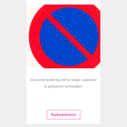
Goed om even bij stil te staan: wanneer
is parkeren verboden?
Parkeerboete