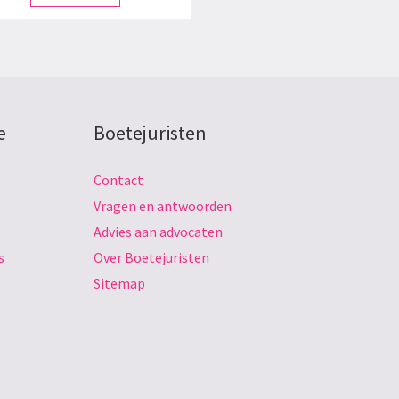
e
Boetejuristen
Contact
Vragen en antwoorden
Advies aan advocaten
s
Over Boetejuristen
Sitemap