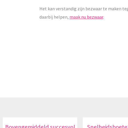
Het kan verstandig zijn bezwaar te maken te
daarbij helpen,
maak nu bezwaar
.
Bovengemiddeld succesvol
Snelheidsboete