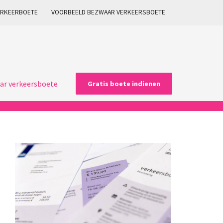
ARKEERBOETE
VOORBEELD BEZWAAR VERKEERSBOETE
ar verkeersboete
Gratis boete indienen