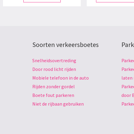
Soorten verkeersboetes
Park
Snelheidsovertreding
Parke
Door rood licht rijden
Parke
Mobiele telefoon in de auto
laten
Rijden zonder gordel
Parke
Boete fout parkeren
door 
Niet de rijbaan gebruiken
Parke