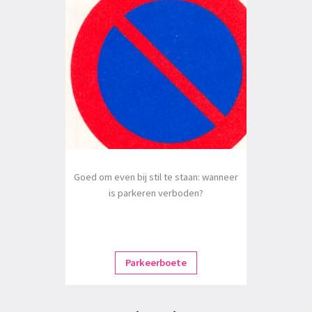
Goed om even bij stil te staan: wanneer
is parkeren verboden?
Parkeerboete