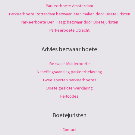
Parkeerboete Amsterdam
Parkeerboete Rotterdam bezwaar laten maken door Boetejuristen
Parkeerboete Den Haag: bezwaar door Boetejuristen
Parkeerboete Utrecht
Advies bezwaar boete
Bezwaar Mulderboete
Naheffingsaanslag parkeerbelasting
Twee soorten parkeerboetes
Boete geslotenverklaring
Feitcodes
Boetejuristen
Contact