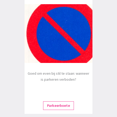
Goed om even bij stil te staan: wanneer
is parkeren verboden?
Parkeerboete