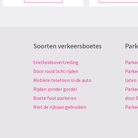
Soorten verkeersboetes
Park
Snelheidsovertreding
Parke
Door rood licht rijden
Parke
Mobiele telefoon in de auto
laten
Rijden zonder gordel
Parke
Boete fout parkeren
door 
Niet de rijbaan gebruiken
Parke