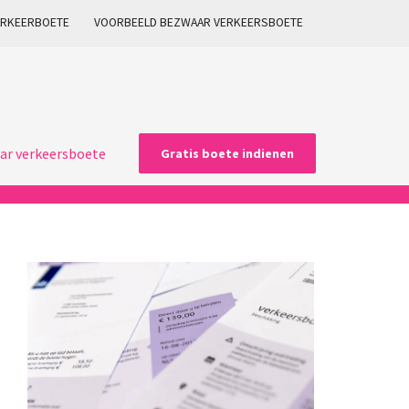
ARKEERBOETE
VOORBEELD BEZWAAR VERKEERSBOETE
ar verkeersboete
Gratis boete indienen