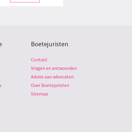
e
Boetejuristen
Contact
Vragen en antwoorden
Advies aan advocaten
s
Over Boetejuristen
Sitemap