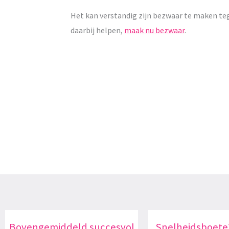
Het kan verstandig zijn bezwaar te maken te
daarbij helpen,
maak nu bezwaar
.
Bovengemiddeld succesvol
Snelheidsboete