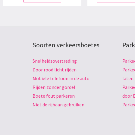
Soorten verkeersboetes
Park
Snelheidsovertreding
Parke
Door rood licht rijden
Parke
Mobiele telefoon in de auto
laten
Rijden zonder gordel
Parke
Boete fout parkeren
door 
Niet de rijbaan gebruiken
Parke