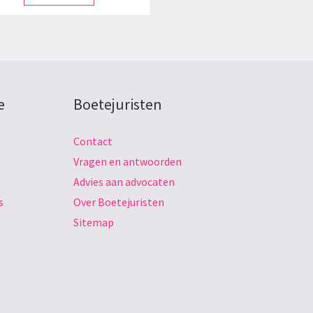
e
Boetejuristen
Contact
Vragen en antwoorden
Advies aan advocaten
s
Over Boetejuristen
Sitemap