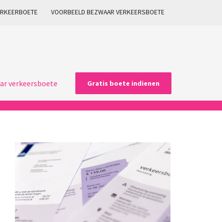
ARKEERBOETE
VOORBEELD BEZWAAR VERKEERSBOETE
ar verkeersboete
Gratis boete indienen