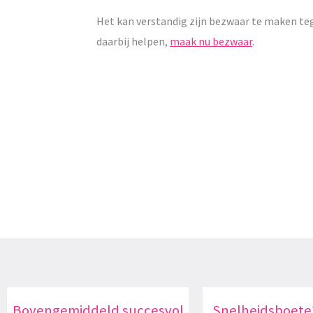
Het kan verstandig zijn bezwaar te maken te
daarbij helpen,
maak nu bezwaar
.
Bovengemiddeld succesvol
Snelheidsboete