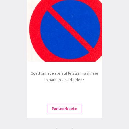
Goed om even bij stil te staan: wanneer
is parkeren verboden?
Parkeerboete