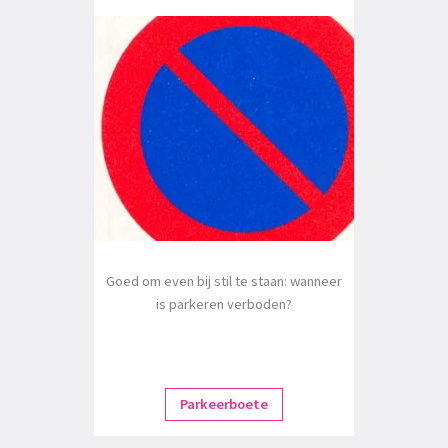
Goed om even bij stil te staan: wanneer
is parkeren verboden?
Parkeerboete