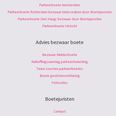
Parkeerboete Amsterdam
Parkeerboete Rotterdam bezwaar laten maken door Boetejuristen
Parkeerboete Den Haag: bezwaar door Boetejuristen
Parkeerboete Utrecht
Advies bezwaar boete
Bezwaar Mulderboete
Naheffingsaanslag parkeerbelasting
Twee soorten parkeerboetes
Boete geslotenverklaring
Feitcodes
Boetejuristen
Contact