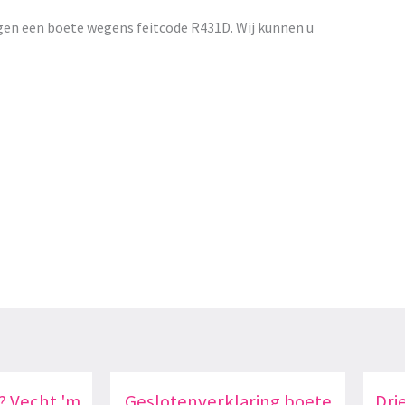
gen een boete wegens feitcode R431D. Wij kunnen u
? Vecht 'm
Geslotenverklaring boete
Dri