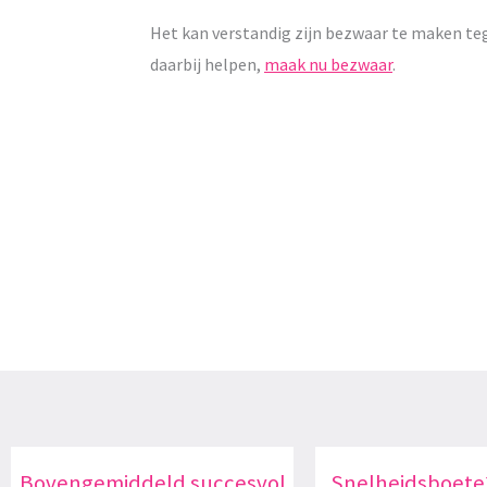
Het kan verstandig zijn bezwaar te maken te
daarbij helpen,
maak nu bezwaar
.
Bovengemiddeld succesvol
Snelheidsboete