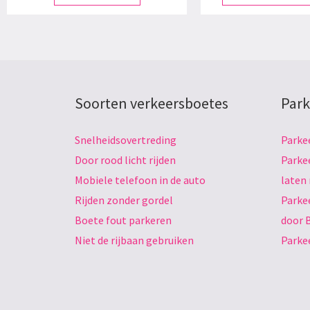
Soorten verkeersboetes
Park
Snelheidsovertreding
Parke
Door rood licht rijden
Parke
Mobiele telefoon in de auto
laten
Rijden zonder gordel
Parke
Boete fout parkeren
door 
Niet de rijbaan gebruiken
Parke