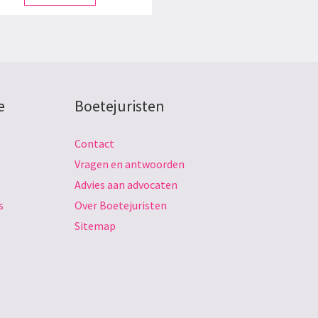
e
Boetejuristen
Contact
Vragen en antwoorden
Advies aan advocaten
s
Over Boetejuristen
Sitemap