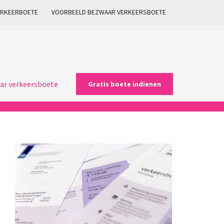
ARKEERBOETE
VOORBEELD BEZWAAR VERKEERSBOETE
ar verkeersboete
Gratis boete indienen