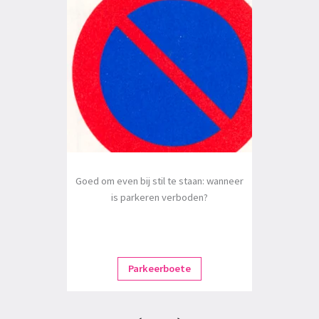
Goed om even bij stil te staan: wanneer
is parkeren verboden?
Parkeerboete