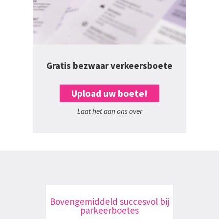
Gratis bezwaar verkeersboete
Upload uw boete!
Laat het aan ons over
Bovengemiddeld succesvol bij
parkeerboetes