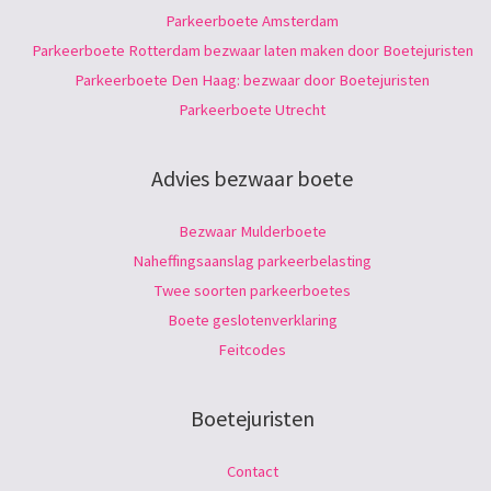
Parkeerboete Amsterdam
Parkeerboete Rotterdam bezwaar laten maken door Boetejuristen
Parkeerboete Den Haag: bezwaar door Boetejuristen
Parkeerboete Utrecht
Advies bezwaar boete
Bezwaar Mulderboete
Naheffingsaanslag parkeerbelasting
Twee soorten parkeerboetes
Boete geslotenverklaring
Feitcodes
Boetejuristen
Contact