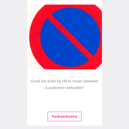
Goed om even bij stil te staan: wanneer
is parkeren verboden?
Parkeerboete