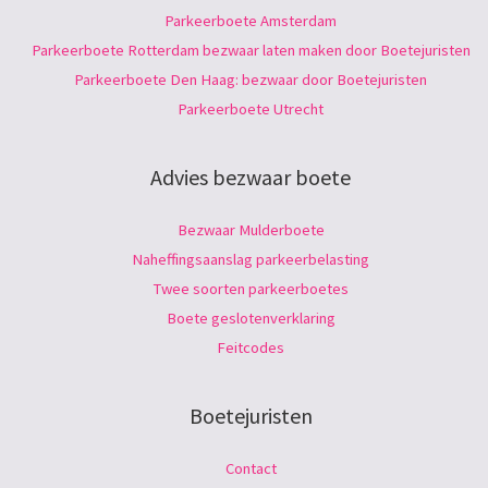
Parkeerboete Amsterdam
Parkeerboete Rotterdam bezwaar laten maken door Boetejuristen
Parkeerboete Den Haag: bezwaar door Boetejuristen
Parkeerboete Utrecht
Advies bezwaar boete
Bezwaar Mulderboete
Naheffingsaanslag parkeerbelasting
Twee soorten parkeerboetes
Boete geslotenverklaring
Feitcodes
Boetejuristen
Contact