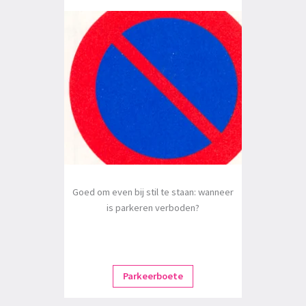
Goed om even bij stil te staan: wanneer
is parkeren verboden?
Parkeerboete