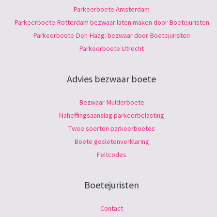
Parkeerboete Amsterdam
Parkeerboete Rotterdam bezwaar laten maken door Boetejuristen
Parkeerboete Den Haag: bezwaar door Boetejuristen
Parkeerboete Utrecht
Advies bezwaar boete
Bezwaar Mulderboete
Naheffingsaanslag parkeerbelasting
Twee soorten parkeerboetes
Boete geslotenverklaring
Feitcodes
Boetejuristen
Contact