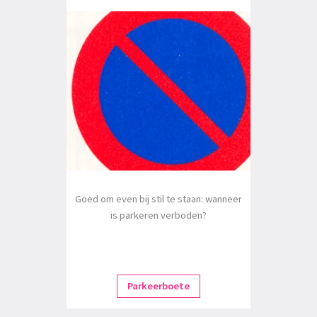
Goed om even bij stil te staan: wanneer
is parkeren verboden?
Parkeerboete