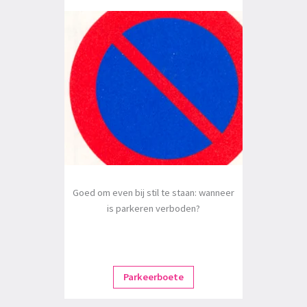
Goed om even bij stil te staan: wanneer
is parkeren verboden?
Parkeerboete