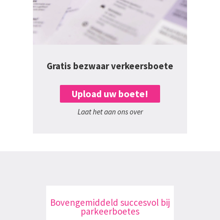
Gratis bezwaar verkeersboete
Upload uw boete!
Laat het aan ons over
Bovengemiddeld succesvol bij
parkeerboetes