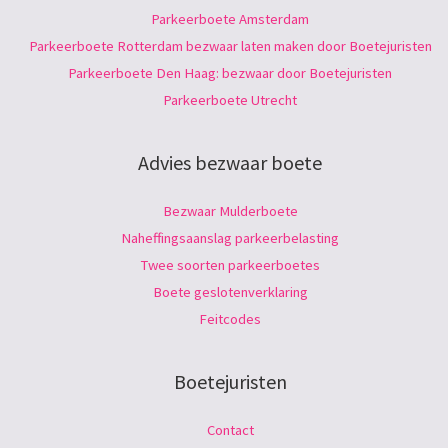
Parkeerboete Amsterdam
Parkeerboete Rotterdam bezwaar laten maken door Boetejuristen
Parkeerboete Den Haag: bezwaar door Boetejuristen
Parkeerboete Utrecht
Advies bezwaar boete
Bezwaar Mulderboete
Naheffingsaanslag parkeerbelasting
Twee soorten parkeerboetes
Boete geslotenverklaring
Feitcodes
Boetejuristen
Contact