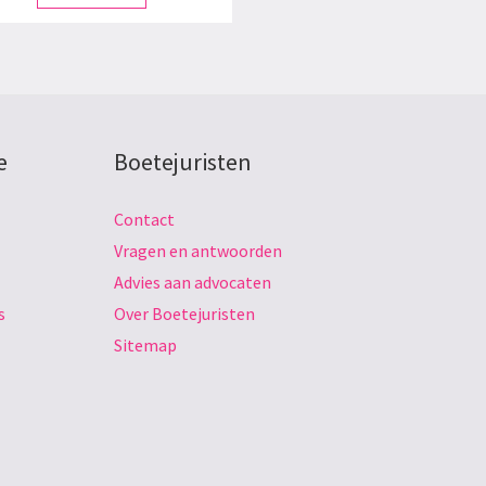
e
Boetejuristen
Contact
Vragen en antwoorden
Advies aan advocaten
s
Over Boetejuristen
Sitemap