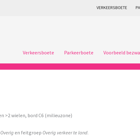
VERKEERSBOETE
P
Verkeersboete
Parkeerboete
Voorbeeld bezwa
n >2 wielen, bord C6 (milieuzone)
p
Overig
en feitgroep
Overig verkeer te land
.