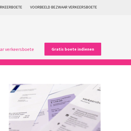
ARKEERBOETE
VOORBEELD BEZWAAR VERKEERSBOETE
ar verkeersboete
Gratis boete indienen