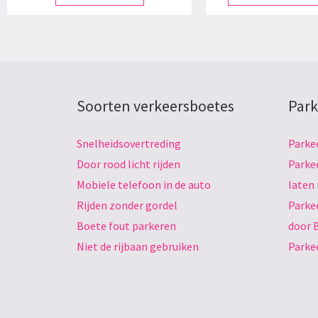
Soorten verkeersboetes
Park
Snelheidsovertreding
Parke
Door rood licht rijden
Parke
Mobiele telefoon in de auto
laten
Rijden zonder gordel
Parke
Boete fout parkeren
door 
Niet de rijbaan gebruiken
Parke