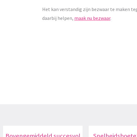
Het kan verstandig zijn bezwaar te maken te
daarbij helpen,
maak nu bezwaar
.
Bovengemiddeld succesvol
Snelheidsboete