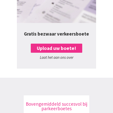
Gratis bezwaar verkeersboete
Upload uw boete!
Laat het aan ons over
Bovengemiddeld succesvol bij
parkeerboetes