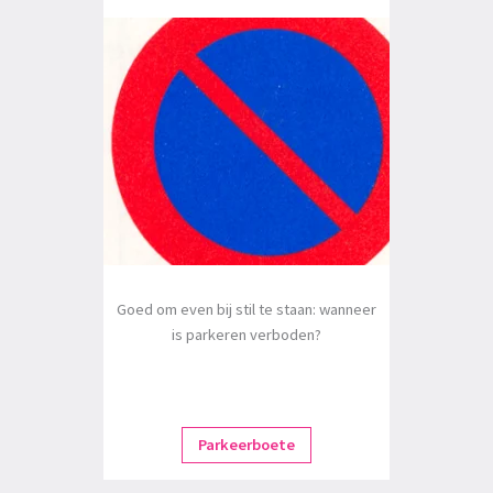
Goed om even bij stil te staan: wanneer
is parkeren verboden?
Parkeerboete