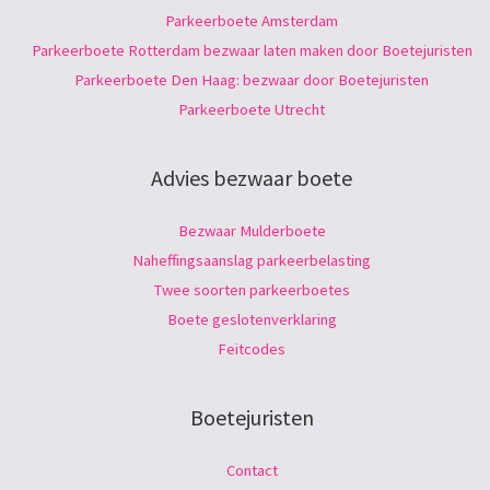
Parkeerboete Amsterdam
Parkeerboete Rotterdam bezwaar laten maken door Boetejuristen
Parkeerboete Den Haag: bezwaar door Boetejuristen
Parkeerboete Utrecht
Advies bezwaar boete
Bezwaar Mulderboete
Naheffingsaanslag parkeerbelasting
Twee soorten parkeerboetes
Boete geslotenverklaring
Feitcodes
Boetejuristen
Contact