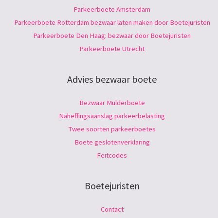
Parkeerboete Amsterdam
Parkeerboete Rotterdam bezwaar laten maken door Boetejuristen
Parkeerboete Den Haag: bezwaar door Boetejuristen
Parkeerboete Utrecht
Advies bezwaar boete
Bezwaar Mulderboete
Naheffingsaanslag parkeerbelasting
Twee soorten parkeerboetes
Boete geslotenverklaring
Feitcodes
Boetejuristen
Contact