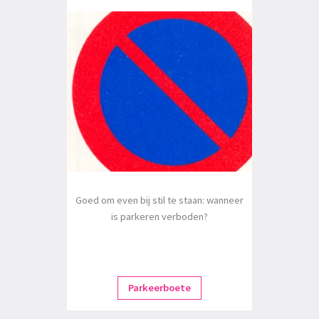
Goed om even bij stil te staan: wanneer
is parkeren verboden?
Parkeerboete