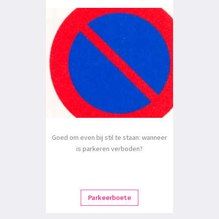
Goed om even bij stil te staan: wanneer
is parkeren verboden?
Parkeerboete