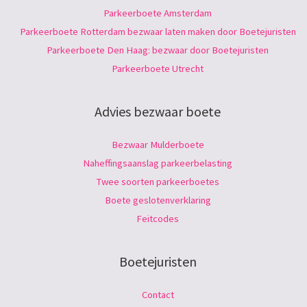
Parkeerboete Amsterdam
Parkeerboete Rotterdam bezwaar laten maken door Boetejuristen
Parkeerboete Den Haag: bezwaar door Boetejuristen
Parkeerboete Utrecht
Advies bezwaar boete
Bezwaar Mulderboete
Naheffingsaanslag parkeerbelasting
Twee soorten parkeerboetes
Boete geslotenverklaring
Feitcodes
Boetejuristen
Contact