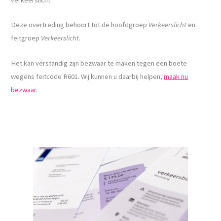
Deze overtreding behoort tot de hoofdgroep
Verkeerslicht
en
feitgroep
Verkeerslicht
.
Het kan verstandig zijn bezwaar te maken tegen een boete
wegens feitcode R601. Wij kunnen u daarbij helpen,
maak nu
bezwaar
.